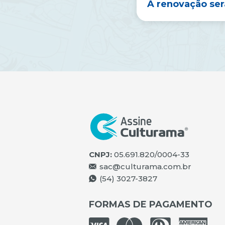
A renovação ser
CNPJ:
05.691.820/0004-33
sac@culturama.com.br
(54) 3027-3827
FORMAS DE PAGAMENTO