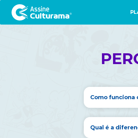
PL
PER
Como funciona o
Qual é a diferen