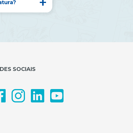
atura?
DES SOCIAIS