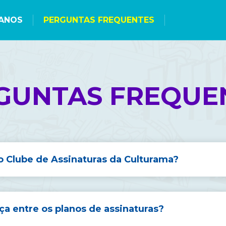
ANOS
PERGUNTAS FREQUENTES
GUNTAS FREQUE
 Clube de Assinaturas da Culturama?
ça entre os planos de assinaturas?