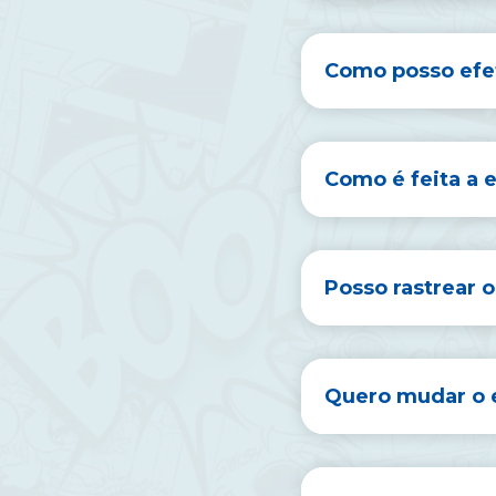
Como posso efet
Como é feita a 
Posso rastrear 
Quero mudar o 