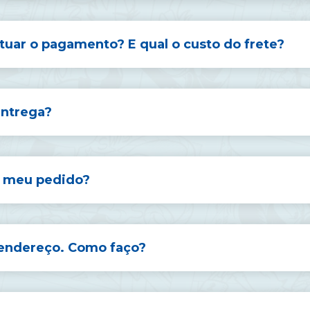
uar o pagamento? E qual o custo do frete?
entrega?
o meu pedido?
endereço. Como faço?